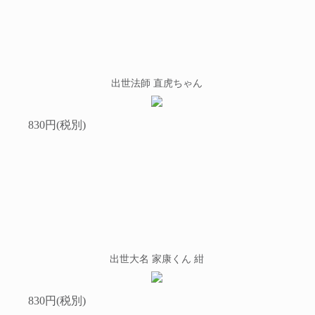
出世法師 直虎ちゃん
830円(税別)
出世大名 家康くん 紺
830円(税別)