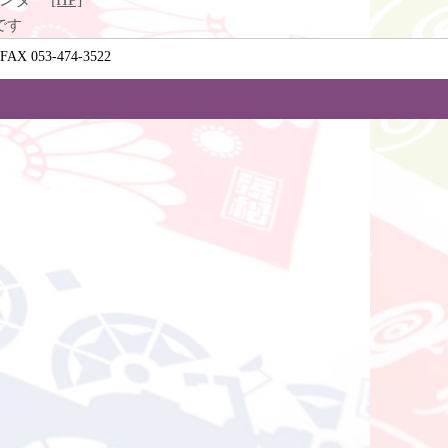
です
 053-474-3522