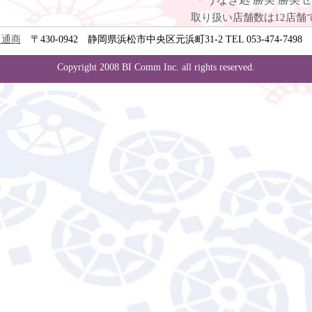
取り扱い店舗数は12店舗
イ通商
〒430-0942 静岡県浜松市中央区元浜町31-2 TEL 053-474-7498 FAX
Copyright 2008 BI Comm Inc. all rights reserved.